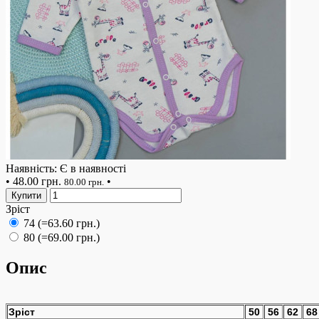
Наявність: Є в наявності
•
48.00 грн.
•
80.00 грн.
Купити
Зріст
74 (=63.60 грн.)
80 (=69.00 грн.)
Опис
Зріст
50
56
62
68