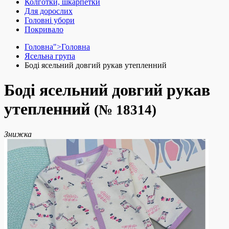
Колготки, шкарпетки
Для дорослих
Головні убори
Покривало
Головна">
Головна
Ясельна група
Боді ясельний довгий рукав утепленний
Боді ясельний довгий рукав
утепленний
(№ 18314)
Знижка