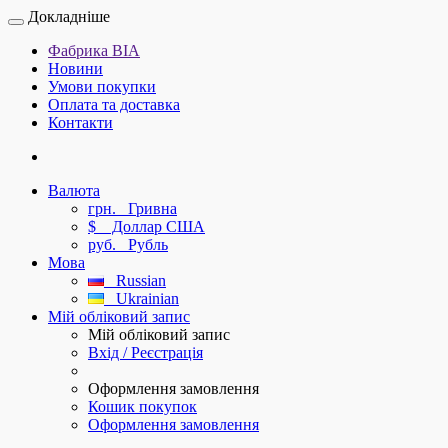
Докладніше
Фабрика ВІА
Новини
Умови покупки
Оплата та доставка
Контакти
Валюта
грн.
Гривна
$
Доллар США
руб.
Рубль
Мова
Russian
Ukrainian
Мій обліковий запис
Мій обліковий запис
Вхід / Реєстрація
Оформлення замовлення
Кошик покупок
Оформлення замовлення