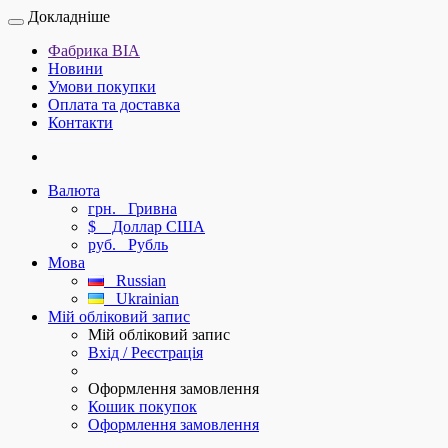
Докладніше
Фабрика ВІА
Новини
Умови покупки
Оплата та доставка
Контакти
Валюта
грн.
Гривна
$
Доллар США
руб.
Рубль
Мова
Russian
Ukrainian
Мій обліковий запис
Мій обліковий запис
Вхід / Реєстрація
Оформлення замовлення
Кошик покупок
Оформлення замовлення