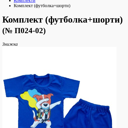
Комплекти
Комплект (футболка+шорти)
Комплект (футболка+шорти)
(№ П024-02)
Знижка