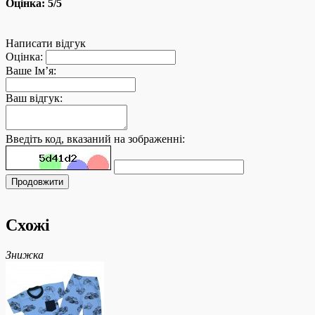
Оцінка:
5
/5
Написати відгук
Оцінка:
Ваше Ім’я:
Ваш відгук:
Введіть код, вказаний на зображенні:
Продовжити
Схожі
Знижка