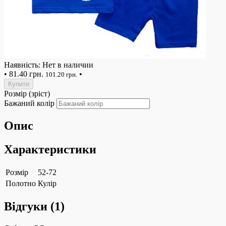
Наявність: Нет в наличии
•
81.40 грн.
•
101.20 грн.
Купити
Розмір (зріст)
Бажаний колір
Опис
Характеристики
Розмір
52-72
Полотно
Кулір
Відгуки (
1
)