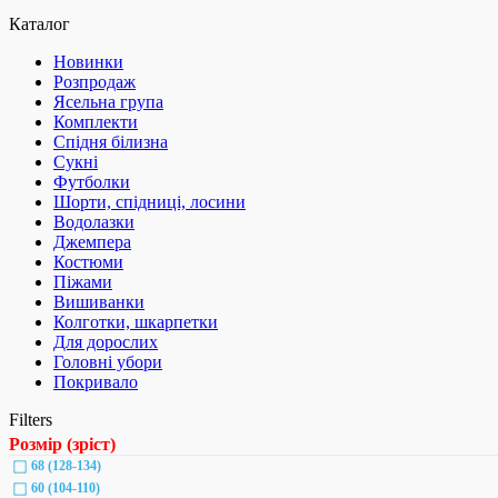
Каталог
Новинки
Розпродаж
Ясельна група
Комплекти
Спідня білизна
Сукні
Футболки
Шорти, спідниці, лосини
Водолазки
Джемпера
Костюми
Піжами
Вишиванки
Колготки, шкарпетки
Для дорослих
Головні убори
Покривало
Filters
Розмір (зріст)
68 (128-134)
60 (104-110)