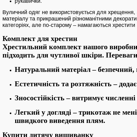
рукавички.
Вуличний одяг не використовується для хрещення, а
матеріалу та прикрашений різноманітними декорат
категоріях, але по-старому – намагаються хрестити в
Комплект для хрестин
Хрестильний комплект нашого виробницт
підходить для чутливої ​​шкіри. Перева
Натуральний матеріал – безпечний,
Естетичність та розтяжність – додає 
Зносостійкість – витримує численні
Легкий у догляді – трикотаж не мені
швидкого виведення плям.
Купити дитячу вишиванку