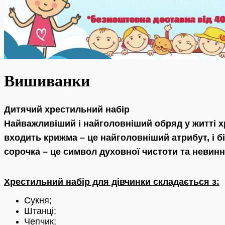
Вишиванки
Дитячий хрестильний набір
Найважливіший і найголовніший обряд у житті х
входить крижма – це найголовніший атрибут, і б
сорочка – це символ духовної чистоти та невинно
Хрестильний набір для дівчинки складається з:
Сукня;
Штанці;
Чепчик;