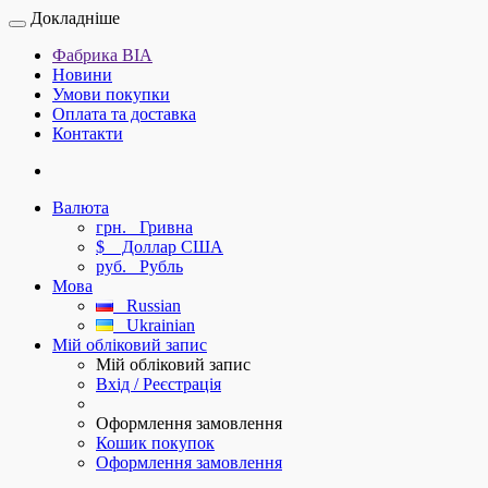
Докладніше
Фабрика ВІА
Новини
Умови покупки
Оплата та доставка
Контакти
Валюта
грн.
Гривна
$
Доллар США
руб.
Рубль
Мова
Russian
Ukrainian
Мій обліковий запис
Мій обліковий запис
Вхід / Реєстрація
Оформлення замовлення
Кошик покупок
Оформлення замовлення