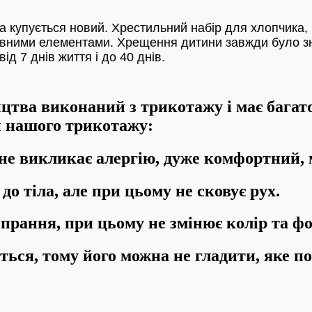
 купується новий. Хрестильний набір для хлопчика, 
ивними елементами. Хрещення дитини завжди було зн
ід 7 днів життя і до 40 днів.
ва виконаний з трикотажу і має багато
ги нашого трикотажу:
 не викликає алергію, дуже комфортний,
до тіла, але при цьому не сковує рух.
 прання, при цьому не змінює колір та ф
ться, тому його можна не гладити, яке пор