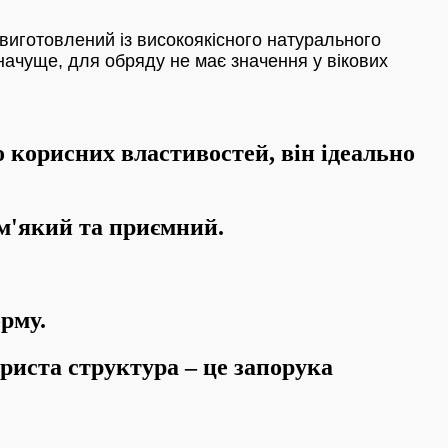
виготовлений із високоякісного натурального
ачуще, для обряду не має значення у вікових
 корисних властивостей, він ідеально
 м'який та приємний.
орму.
иста структура – ​​це запорука