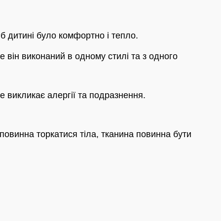
б дитині було комфортно і тепло.
 він виконаний в одному стилі та з одного
не викликає алергії та подразнення.
 повинна торкатися тіла, тканина повинна бути