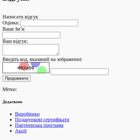
Написати відгук
Оцінка:
Ваше Ім’я:
Ваш відгук:
Введіть код, вказаний на зображенні:
Продовжити
Мітки:
Додатково
Виробники
Подарункові сертифікати
Партнерська програма
Акції