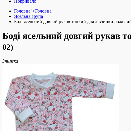
Покривало
Головна">
Головна
Ясельна група
Боді ясельний довгий рукав тонкий для дівчинки рожев
Боді ясельний довгий рукав 
02)
Знижка