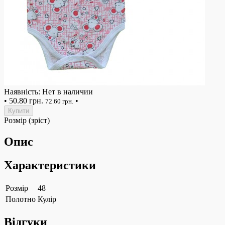
Наявність: Нет в наличии
•
50.80 грн.
•
72.60 грн.
Купити
Розмір (зріст)
Опис
Характеристики
Розмір
48
Полотно
Кулір
Відгуки