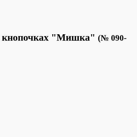
на кнопочках "Мишка"
(№ 090-