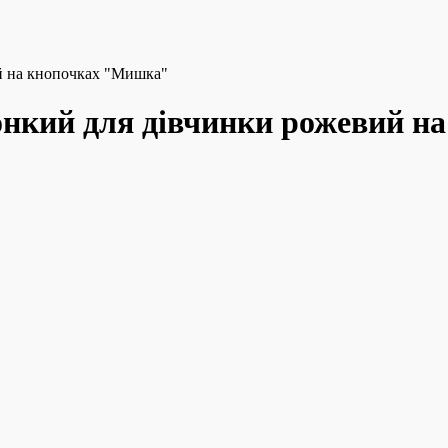
ий на кнопочках "Мишка"
тонкий для дівчинки рожевий 