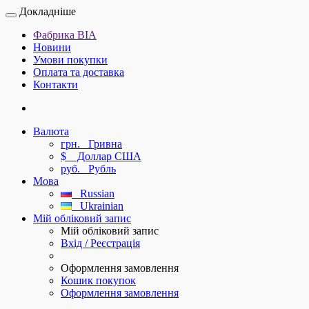
Докладніше
Фабрика ВІА
Новини
Умови покупки
Оплата та доставка
Контакти
Валюта
грн.
Гривна
$
Доллар США
руб.
Рубль
Мова
Russian
Ukrainian
Мій обліковий запис
Мій обліковий запис
Вхід / Реєстрація
Оформлення замовлення
Кошик покупок
Оформлення замовлення