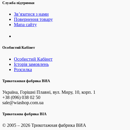
Служба підтримки
Зв’язатися з нами
Повернення товару
Мапа сайту
Особистий Кабінет
Особистий Кабінет
Історія замовлень
Розсилка
Трикотажная фабрика ВИА
Україна, Горішні Плавні, вул. Миру, 10, корп. 1
+38 (096) 038 02 50
sale@wiashop.com.ua
Трикотажна фабрика ВІА
© 2005 – 2026 Трикотажная фабрика ВИА