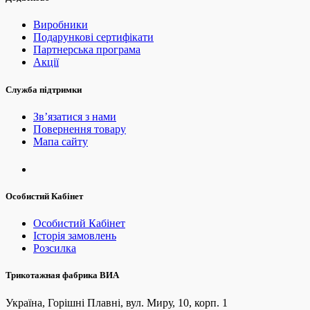
Виробники
Подарункові сертифікати
Партнерська програма
Акції
Служба підтримки
Зв’язатися з нами
Повернення товару
Мапа сайту
Особистий Кабінет
Особистий Кабінет
Історія замовлень
Розсилка
Трикотажная фабрика ВИА
Україна, Горішні Плавні, вул. Миру, 10, корп. 1