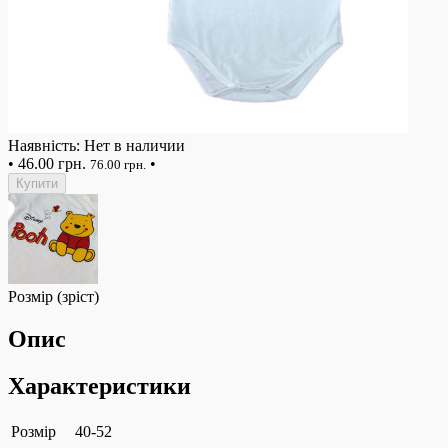
Наявність: Нет в наличии
•
46.00 грн.
•
76.00 грн.
Купити
Розмір (зріст)
Опис
Характеристики
Розмір
40-52