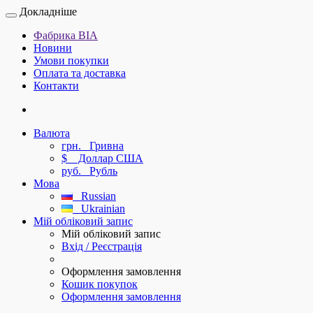
Докладніше
Фабрика ВІА
Новини
Умови покупки
Оплата та доставка
Контакти
Валюта
грн.
Гривна
$
Доллар США
руб.
Рубль
Мова
Russian
Ukrainian
Мій обліковий запис
Мій обліковий запис
Вхід / Реєстрація
Оформлення замовлення
Кошик покупок
Оформлення замовлення