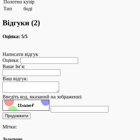
Полотно
кулір
Тип
боді
Відгуки (
2
)
Оцінка:
5
/5
Написати відгук
Оцінка:
Ваше Ім’я:
Ваш відгук:
Введіть код, вказаний на зображенні:
Продовжити
Мітки:
Додатково