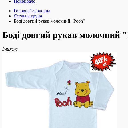
Покривало
Головна">
Головна
Ясельна група
Боді довгий рукав молочний "Pooh"
Боді довгий рукав молочний 
Знижка