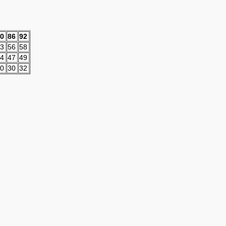
0
86
92
3
56
58
4
47
49
0
30
32