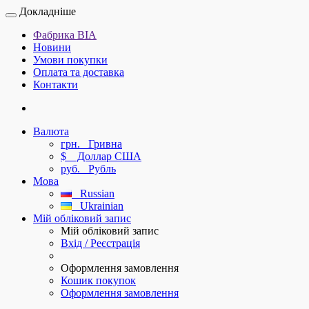
Докладніше
Фабрика ВІА
Новини
Умови покупки
Оплата та доставка
Контакти
Валюта
грн.
Гривна
$
Доллар США
руб.
Рубль
Мова
Russian
Ukrainian
Мій обліковий запис
Мій обліковий запис
Вхід / Реєстрація
Оформлення замовлення
Кошик покупок
Оформлення замовлення