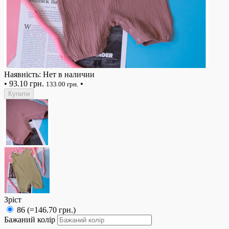
Наявність: Нет в наличии
•
93.10 грн.
•
133.00 грн.
Купити
Зріст
86 (=146.70 грн.)
Бажаний колір