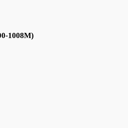
00-1008М)