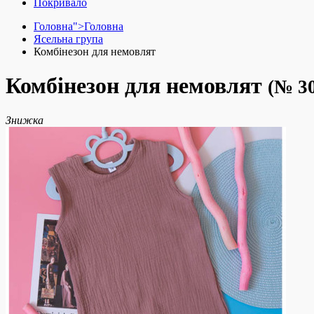
Покривало
Головна">
Головна
Ясельна група
Комбінезон для немовлят
Комбінезон для немовлят
(№ 3
Знижка