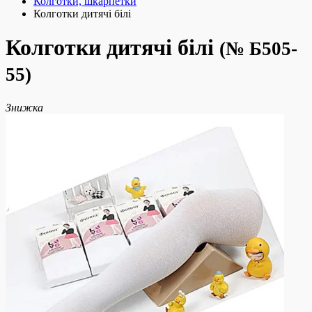
Колготки, шкарпетки
Колготки дитячі білі
Колготки дитячі білі
(№ Б505-
55)
Знижка