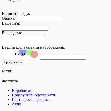
Написати відгук
Оцінка:
Ваше Ім’я:
Ваш відгук:
Введіть код, вказаний на зображенні:
Продовжити
Мітки:
Додатково
Виробники
Подарункові сертифікати
Партнерська програма
Акції