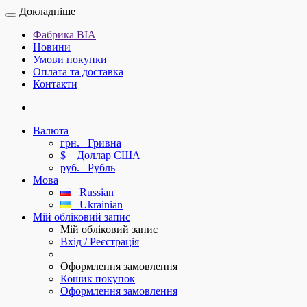
Докладніше
Фабрика ВІА
Новини
Умови покупки
Оплата та доставка
Контакти
Валюта
грн.
Гривна
$
Доллар США
руб.
Рубль
Мова
Russian
Ukrainian
Мій обліковий запис
Мій обліковий запис
Вхід / Реєстрація
Оформлення замовлення
Кошик покупок
Оформлення замовлення