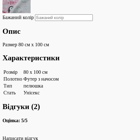
Бажаний колір
Опис
Размер 80 см х 100 см
Характеристики
Розмір
80 х 100 см
Полотно
Футер з начосом
Тип
пелюшка
Стать
Унісекс
Відгуки (
2
)
Оцінка:
5
/5
Написати відгук