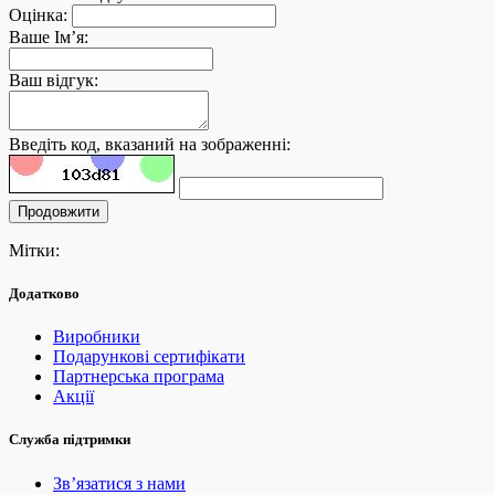
Оцінка:
Ваше Ім’я:
Ваш відгук:
Введіть код, вказаний на зображенні:
Продовжити
Мітки:
Додатково
Виробники
Подарункові сертифікати
Партнерська програма
Акції
Служба підтримки
Зв’язатися з нами