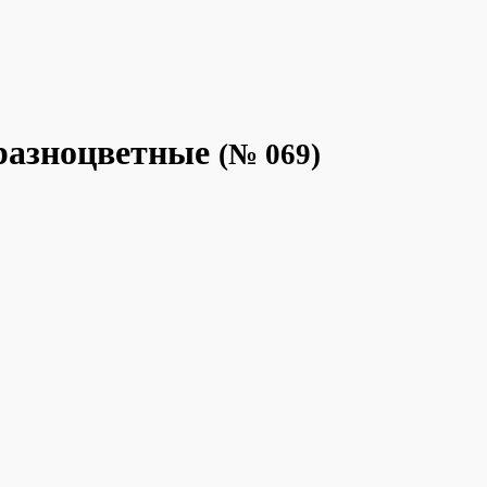
разноцветные
(№ 069)