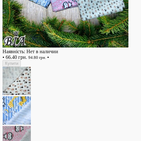
Наявність: Нет в наличии
•
66.40 грн.
•
94.80 грн.
Купити