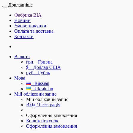
Докладніше
Фабрика ВІА
Новини
Умови покупки
Оплата та доставка
Контакти
Валюта
грн.
Гривна
$
Доллар США
руб.
Рубль
Мова
Russian
Ukrainian
Мій обліковий запис
Мій обліковий запис
Вхід / Реєстрація
Оформлення замовлення
Кошик покупок
Оформлення замовлення