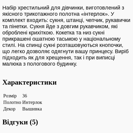
Набір хрестильний для дівчинки, виготовлений з
якісного трикотажного полотна «інтерлок». У
комплект входить: сукня, штанці, чепчик, рукавички
та пінетки. Сукня йде з довгим рукавчиком, які
оброблені крихіткою. Кокетка та низ сукні
прикрашені ошатною тасьмою у національному
стилі. На спинці сукні розташовуються кнопочки,
що легко дозволяє одягнути вашу принцесу. Виріб
підходить як для хрещення, так і при виписці
малюка з пологового будинку.
Характеристики
Розмір
36
Полотно
Интерлок
Декор
Вышивка
Відгуки (
5
)