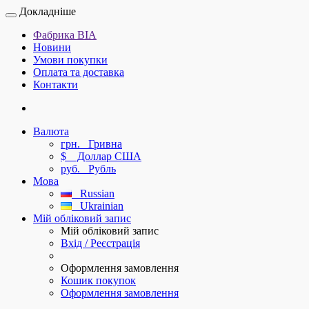
Докладніше
Фабрика ВІА
Новини
Умови покупки
Оплата та доставка
Контакти
Валюта
грн.
Гривна
$
Доллар США
руб.
Рубль
Мова
Russian
Ukrainian
Мій обліковий запис
Мій обліковий запис
Вхід / Реєстрація
Оформлення замовлення
Кошик покупок
Оформлення замовлення