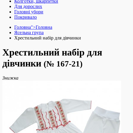
Колготки, шкарпетки
Для дорослих
Головні убори
Покривало
Головна">
Головна
Ясельна група
Хрестильний набір для дівчинки
Хрестильний набір для
дівчинки
(№ 167-21)
Знижка