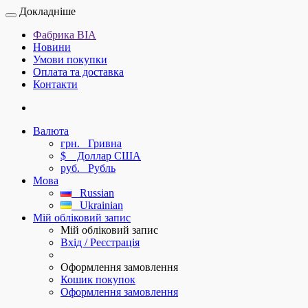
Докладніше
Фабрика ВІА
Новини
Умови покупки
Оплата та доставка
Контакти
Валюта
грн.
Гривна
$
Доллар США
руб.
Рубль
Мова
Russian
Ukrainian
Мій обліковий запис
Мій обліковий запис
Вхід / Реєстрація
Оформлення замовлення
Кошик покупок
Оформлення замовлення