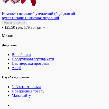
Комплект ясельний утеплений (боді довгий
рукав+штани+шапочка) червоний
Нет в наличии
•
125.50 грн.
179.30 грн.
•
Мітки:
Додатково
Виробники
Подарункові сертифікати
Партнерська програма
Акції
Служба підтримки
Зв’язатися з нами
Повернення товару
Мапа сайту